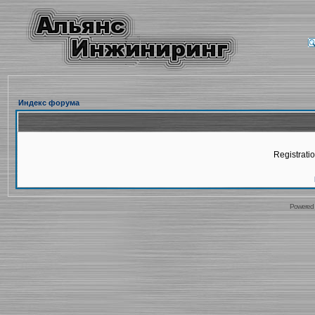
Индекс форума
Registratio
Powered