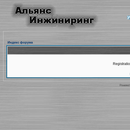
Индекс форума
Registratio
Powered