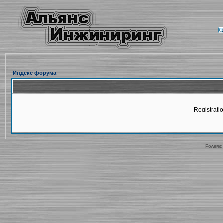
Индекс форума
Registratio
Powered