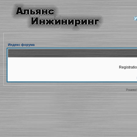
Индекс форума
Registratio
Powered