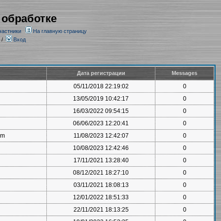
 обработке
частники
На главную страницу
/
Вход
Дата регистрации
Messages
05/11/2018 22:19:02
0
13/05/2019 10:42:17
0
16/03/2022 09:54:15
0
06/06/2023 12:20:41
0
om
11/08/2023 12:42:07
0
10/08/2023 12:42:46
0
17/11/2021 13:28:40
0
08/12/2021 18:27:10
0
03/11/2021 18:08:13
0
12/01/2022 18:51:33
0
22/11/2021 18:13:25
0