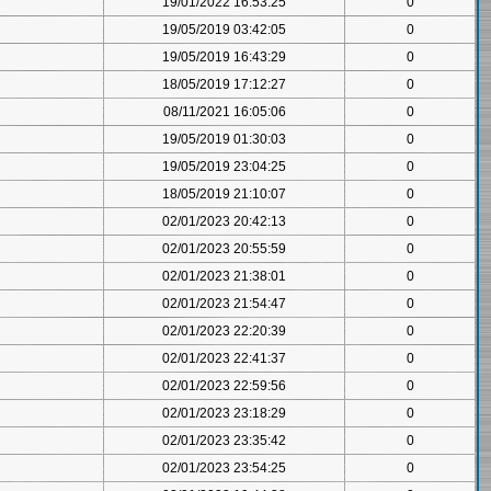
19/01/2022 16:53:25
0
19/05/2019 03:42:05
0
19/05/2019 16:43:29
0
18/05/2019 17:12:27
0
08/11/2021 16:05:06
0
19/05/2019 01:30:03
0
19/05/2019 23:04:25
0
18/05/2019 21:10:07
0
02/01/2023 20:42:13
0
02/01/2023 20:55:59
0
02/01/2023 21:38:01
0
02/01/2023 21:54:47
0
02/01/2023 22:20:39
0
02/01/2023 22:41:37
0
02/01/2023 22:59:56
0
02/01/2023 23:18:29
0
02/01/2023 23:35:42
0
02/01/2023 23:54:25
0