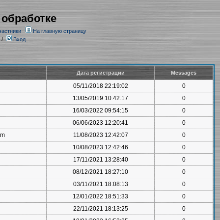
 обработке
частники
На главную страницу
/
Вход
Дата регистрации
Messages
05/11/2018 22:19:02
0
13/05/2019 10:42:17
0
16/03/2022 09:54:15
0
06/06/2023 12:20:41
0
om
11/08/2023 12:42:07
0
10/08/2023 12:42:46
0
17/11/2021 13:28:40
0
08/12/2021 18:27:10
0
03/11/2021 18:08:13
0
12/01/2022 18:51:33
0
22/11/2021 18:13:25
0