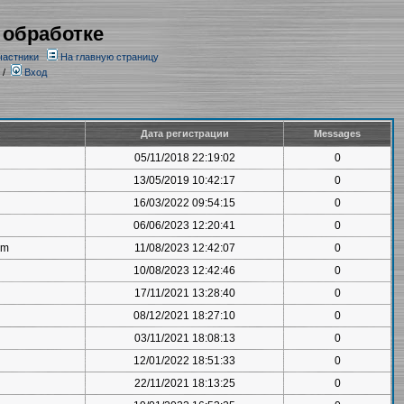
 обработке
частники
На главную страницу
/
Вход
Дата регистрации
Messages
05/11/2018 22:19:02
0
13/05/2019 10:42:17
0
16/03/2022 09:54:15
0
06/06/2023 12:20:41
0
om
11/08/2023 12:42:07
0
10/08/2023 12:42:46
0
17/11/2021 13:28:40
0
08/12/2021 18:27:10
0
03/11/2021 18:08:13
0
12/01/2022 18:51:33
0
22/11/2021 18:13:25
0