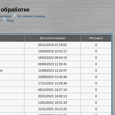
 обработке
частники
На главную страницу
/
Вход
Дата регистрации
Messages
05/11/2018 22:19:02
0
13/05/2019 10:42:17
0
16/03/2022 09:54:15
0
06/06/2023 12:20:41
0
om
11/08/2023 12:42:07
0
10/08/2023 12:42:46
0
17/11/2021 13:28:40
0
08/12/2021 18:27:10
0
03/11/2021 18:08:13
0
12/01/2022 18:51:33
0
22/11/2021 18:13:25
0