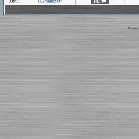
83955
002mangpest
Powered