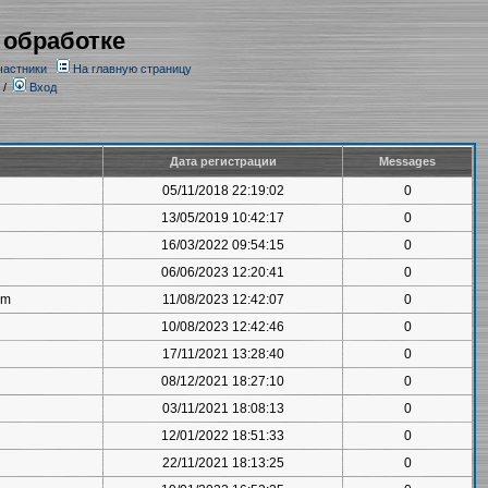
 обработке
частники
На главную страницу
/
Вход
Дата регистрации
Messages
05/11/2018 22:19:02
0
13/05/2019 10:42:17
0
16/03/2022 09:54:15
0
06/06/2023 12:20:41
0
om
11/08/2023 12:42:07
0
10/08/2023 12:42:46
0
17/11/2021 13:28:40
0
08/12/2021 18:27:10
0
03/11/2021 18:08:13
0
12/01/2022 18:51:33
0
22/11/2021 18:13:25
0