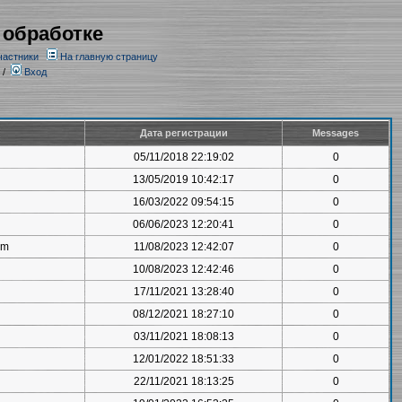
 обработке
частники
На главную страницу
/
Вход
Дата регистрации
Messages
05/11/2018 22:19:02
0
13/05/2019 10:42:17
0
16/03/2022 09:54:15
0
06/06/2023 12:20:41
0
om
11/08/2023 12:42:07
0
10/08/2023 12:42:46
0
17/11/2021 13:28:40
0
08/12/2021 18:27:10
0
03/11/2021 18:08:13
0
12/01/2022 18:51:33
0
22/11/2021 18:13:25
0