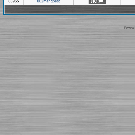
83955
002mangpest
Powered