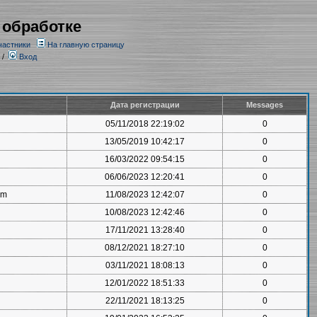
 обработке
частники
На главную страницу
/
Вход
Дата регистрации
Messages
05/11/2018 22:19:02
0
13/05/2019 10:42:17
0
16/03/2022 09:54:15
0
06/06/2023 12:20:41
0
om
11/08/2023 12:42:07
0
10/08/2023 12:42:46
0
17/11/2021 13:28:40
0
08/12/2021 18:27:10
0
03/11/2021 18:08:13
0
12/01/2022 18:51:33
0
22/11/2021 18:13:25
0