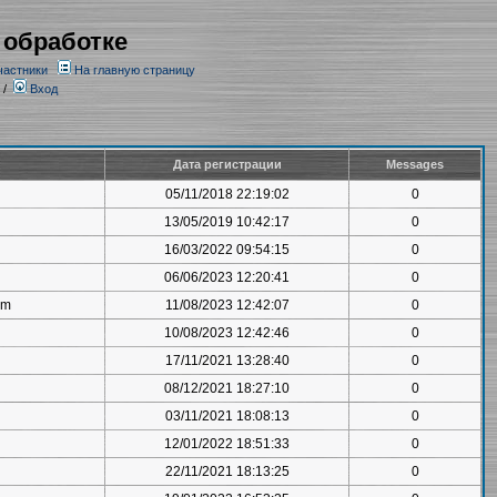
 обработке
частники
На главную страницу
/
Вход
Дата регистрации
Messages
05/11/2018 22:19:02
0
13/05/2019 10:42:17
0
16/03/2022 09:54:15
0
06/06/2023 12:20:41
0
om
11/08/2023 12:42:07
0
10/08/2023 12:42:46
0
17/11/2021 13:28:40
0
08/12/2021 18:27:10
0
03/11/2021 18:08:13
0
12/01/2022 18:51:33
0
22/11/2021 18:13:25
0