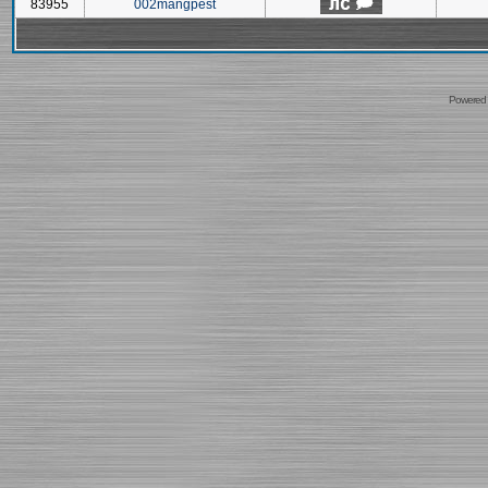
83955
002mangpest
Powered