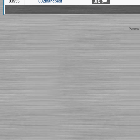
83955
002mangpest
Powered