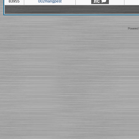
83955
002mangpest
Powered