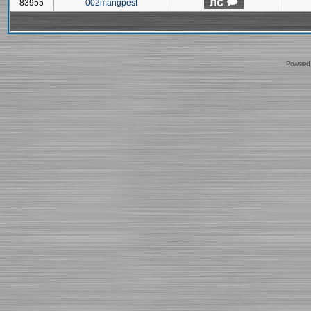
83955
002mangpest
Powered