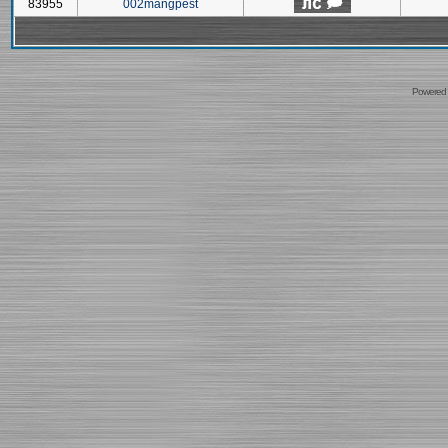
83955
002mangpest
Powered