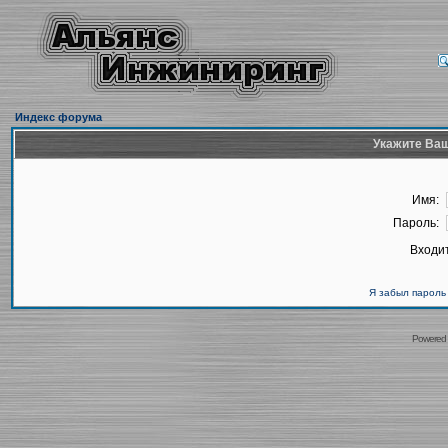
Индекс форума
Укажите Ваш
Имя:
Пароль:
Входит
Я забыл пароль
Powered