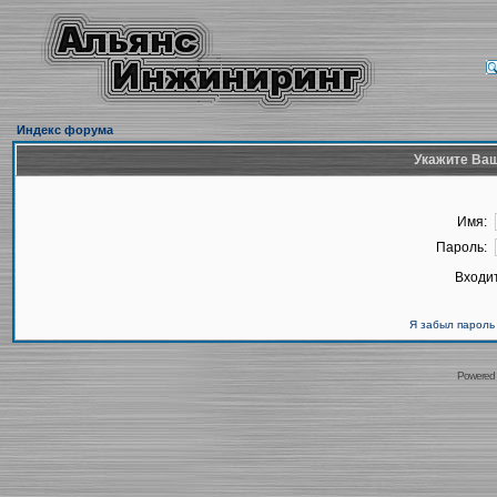
Индекс форума
Укажите Ваш
Имя:
Пароль:
Входит
Я забыл пароль
Powered