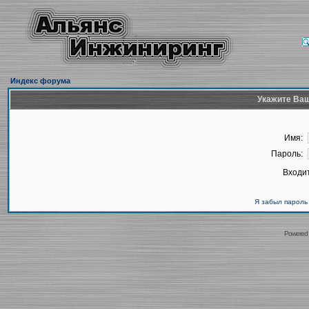
Индекс форума
Укажите Ваш
Имя:
Пароль:
Входит
Я забыл пароль
Powered