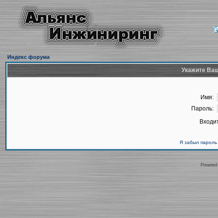
Индекс форума
Укажите Ваш
Имя:
Пароль:
Входит
Я забыл пароль
Powered