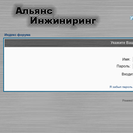
Индекс форума
Укажите Ваш
Имя:
Пароль:
Входит
Я забыл пароль
Powered