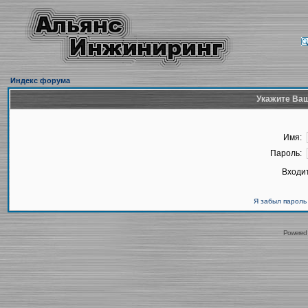
Индекс форума
Укажите Ваш
Имя:
Пароль:
Входит
Я забыл пароль
Powered