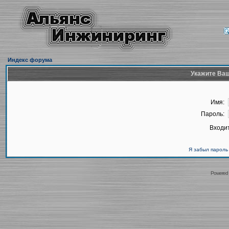
Индекс форума
Укажите Ваш
Имя:
Пароль:
Входит
Я забыл пароль
Powered