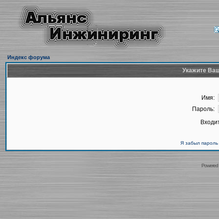
Индекс форума
Укажите Ваш
Имя:
Пароль:
Входит
Я забыл пароль
Powered