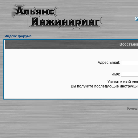
Индекс форума
Восстано
Адрес Email:
Имя:
Укажите свой em
Вы получите последующие инструкции
Powered