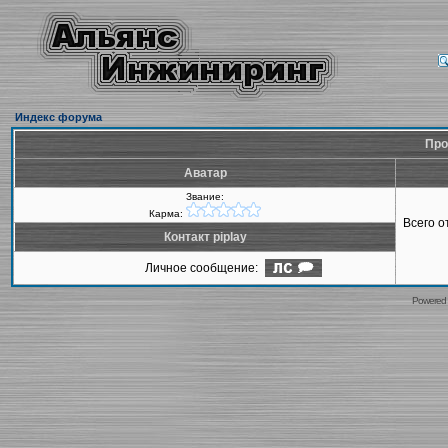
Индекс форума
Про
Аватар
Звание:
Карма:
Всего 
Контакт piplay
Личное сообщение:
Powered