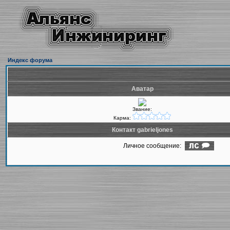
Индекс форума
Аватар
Звание:
Карма:
Контакт gabrieljones
Личное сообщение: