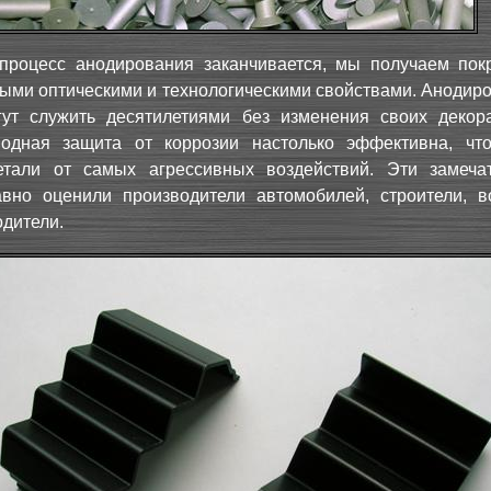
процесс анодирования заканчивается, мы получаем пок
ыми оптическими и технологическими свойствами. Анодир
гут служить десятилетиями без изменения своих декор
нодная защита от коррозии настолько эффективна, чт
етали от самых агрессивных воздействий. Эти замеча
авно оценили производители автомобилей, строители, в
дители.