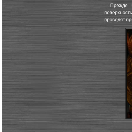
Прежде ч
поверхность
проводят пр