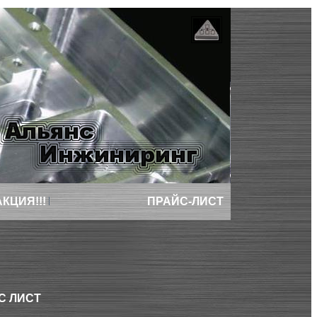
АКЦИЯ!!!
ПРАЙС-ЛИСТ
С ЛИСТ