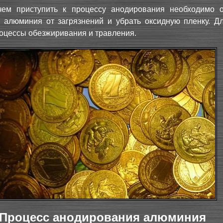
ем приступить к процессу анодирования необходимо о
 алюминия от загрязнений и убрать оксидную пленку. Дл
оцессы обезжиривания и травления.
Процесс анодирования алюминия