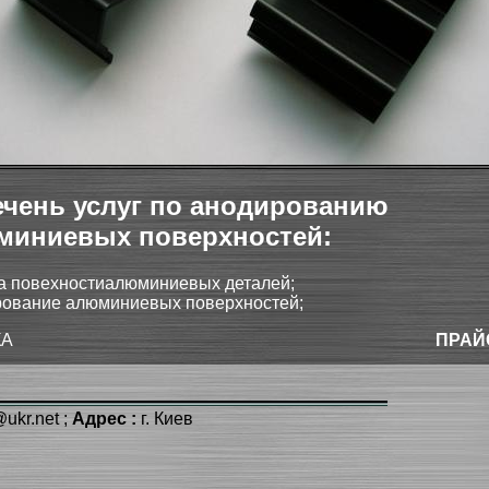
ечень услуг по анодированию
миниевых поверхностей:
а повехностиалюминиевых деталей;
ование алюминиевых поверхностей;
КА
ПРАЙ
kr.net ;
Адрес :
г. Киев