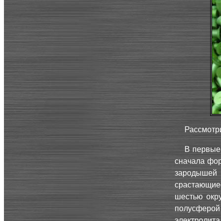
Рассмотр
В первые
сначала фор
зародышей
срастающие
шестью окр
полусферой
электролит