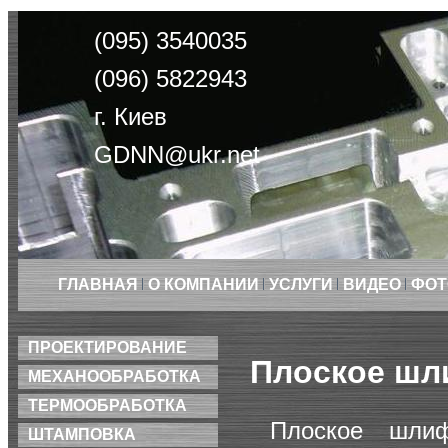
(095) 3540035
(096) 5822943
г. Киев
GDNN@ukr.net
ГЛАВНАЯ
О КОМПАНИИ
УСЛУГИ
ВИДЕО
ФОТ
ПРОЕКТИРОВАНИЕ
Плоское шл
МЕХАНООБРАБОТКА
ТЕРМООБРАБОТКА
Плоское шли
ШТАМПОВКА