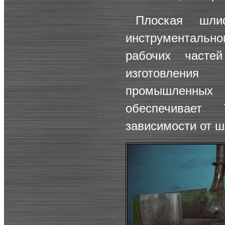
Плоская шли
инструментально
рабочих часте
изготовлени
промышленны
обеспечивает
зависимости от 