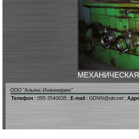
МЕХАНИЧЕСКАЯ
ООО "Альянс-Инжиниринг"
Телефон :
095-3540035 ;
E-mail :
GDNN@ukr.net ;
Адре