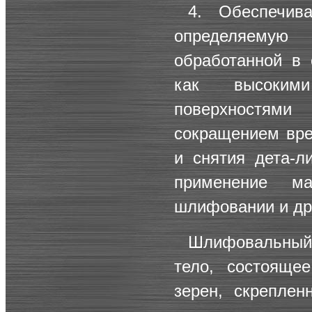
4. Обеспечива
определяемую
обработанной в 
как высоким
поверхностями
сокращением вре
и снятия дета-л
применение ма
шлифовании и др.
Шлифовальный 
тело, состояще
зерен, скрепле