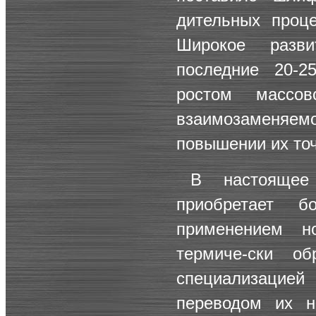
дительных проце
Широкое разв
последние 20-2
ростом массов
взаимозаменяем
повышении их точ
В настоящее
приобретает 
применением н
термиче-ски об
специализацией 
переводом их н