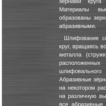
зернами круга
Материалы вы
образованы зерн
абразивными.
Шлифование с
круг, вращаясь в
металла (струж
расположенны
шлифовальног
Абразивные зёрн
на некотором рас
на различную вы
все абразивные 